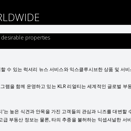
RLDWIDE
 desirable properties
는 가장 신뢰할 수 있는 럭셔리 뉴스 서비스와 익스클루시브한 상품 
로그램을 함께 운영하고 있는 KLR 리얼티는 세계적인 글로벌 
’는 높은 식견과 안목을 가진 고객들의 관심과 니즈를 대변할 수 
최고급 부동산 정보는 물론, 타의 추종을 불허하는 익셉셔널한 서