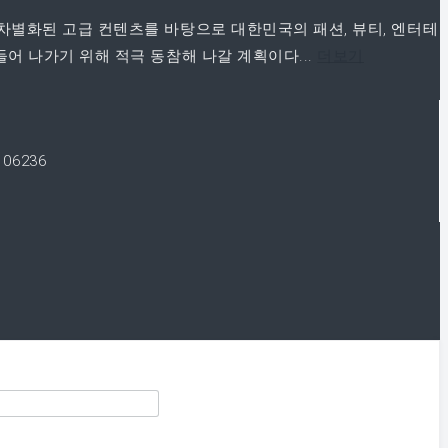
차별화된 고급 컨텐츠를 바탕으로 대한민국의 패션, 뷰티, 엔터테
어 나가기 위해 적극 동참해 나갈 계획이다...
더보기
 06236