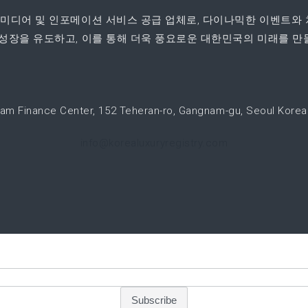
 미디어 및 인포메이션 서비스 공급 업체로, 다이나믹한 이벤트와 
성장을 유도하고, 이를 통해 더욱 풍요로운 대한민국의 미래를 만들
am Finance Center, 152 Teheran-ro, Gangnam-gu, Seoul Korea
info@korealuxuryregistry.com
Email *