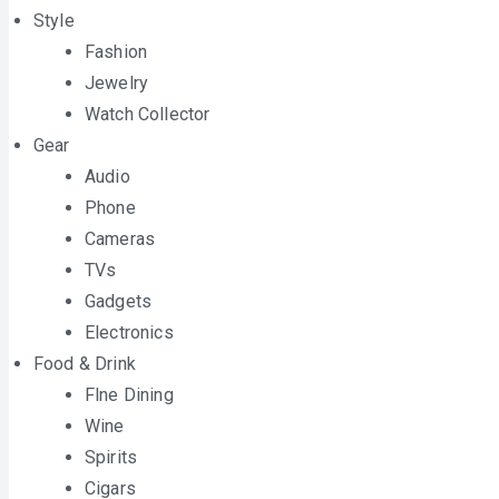
Style
Fashion
Jewelry
Watch Collector
Gear
Audio
Phone
Cameras
TVs
Gadgets
Electronics
Food & Drink
Flne Dining
Wine
Spirits
Cigars