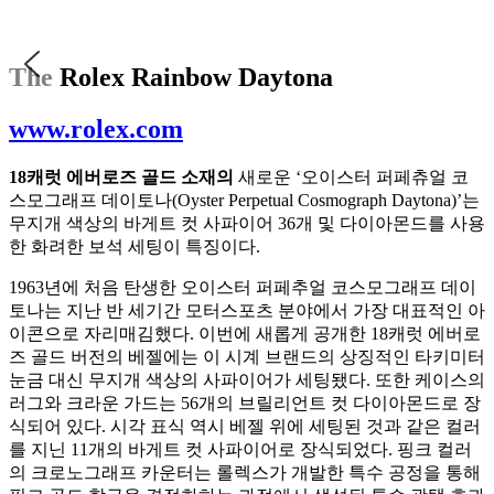
The Rolex Rainbow Daytona
www.rolex.com
18캐럿 에버로즈 골드 소재의
새로운 ‘오이스터 퍼페츄얼 코
스모그래프 데이토나(Oyster Perpetual Cosmograph Daytona)’는
무지개 색상의 바게트 컷 사파이어 36개 및 다이아몬드를 사용
한 화려한 보석 세팅이 특징이다.
1963년에 처음 탄생한 오이스터 퍼페추얼 코스모그래프 데이
토나는 지난 반 세기간 모터스포츠 분야에서 가장 대표적인 아
이콘으로 자리매김했다. 이번에 새롭게 공개한 18캐럿 에버로
즈 골드 버전의 베젤에는 이 시계 브랜드의 상징적인 타키미터
눈금 대신 무지개 색상의 사파이어가 세팅됐다. 또한 케이스의
러그와 크라운 가드는 56개의 브릴리언트 컷 다이아몬드로 장
식되어 있다. 시각 표식 역시 베젤 위에 세팅된 것과 같은 컬러
를 지닌 11개의 바게트 컷 사파이어로 장식되었다. 핑크 컬러
의 크로노그래프 카운터는 롤렉스가 개발한 특수 공정을 통해