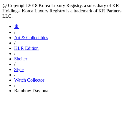
@ Copyright 2018 Korea Luxury Registry, a subsidiary of KR
Holdings. Korea Luxury Registry is a trademark of KR Partners,
LLC.​
홈
/
Art & Collectibles
/
KLR Edition
/
Shelter
/
Style
/
Watch Collector
/
Rainbow Daytona