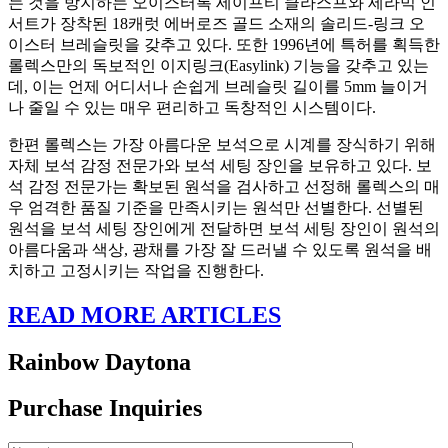
는 것을 방지하는 오이스터록 세이프티 클라스프와 세라믹 인
서트가 장착된 18캐럿 에버로즈 골드 소재의 솔리드-링크 오
이스터 브레슬릿을 갖추고 있다. 또한 1996년에 특허를 획득한
롤렉스만의 독보적인 이지링크(Easylink) 기능을 갖추고 있는
데, 이는 언제 어디서나 손쉽게 브레슬릿 길이를 5mm 늘이거
나 줄일 수 있는 매우 편리하고 독창적인 시스템이다.
한편 롤렉스는 가장 아름다운 보석으로 시계를 장식하기 위해
자체 보석 감정 전문가와 보석 세팅 장인을 보유하고 있다. 보
석 감정 전문가는 확보된 원석을 검사하고 선정해 롤렉스의 매
우 엄격한 품질 기준을 만족시키는 원석만 선별한다. 선별된
원석을 보석 세팅 장인에게 전달하면 보석 세팅 장인이 원석의
아름다움과 색상, 광채를 가장 잘 드러낼 수 있도록 원석을 배
치하고 고정시키는 작업을 진행한다.
READ MORE ARTICLES
Rainbow Daytona
Purchase Inquiries